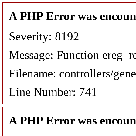
A PHP Error was encoun
Severity: 8192
Message: Function ereg_re
Filename: controllers/gene
Line Number: 741
A PHP Error was encoun