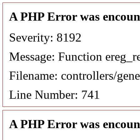
A PHP Error was encoun
Severity: 8192
Message: Function ereg_re
Filename: controllers/gene
Line Number: 741
A PHP Error was encoun