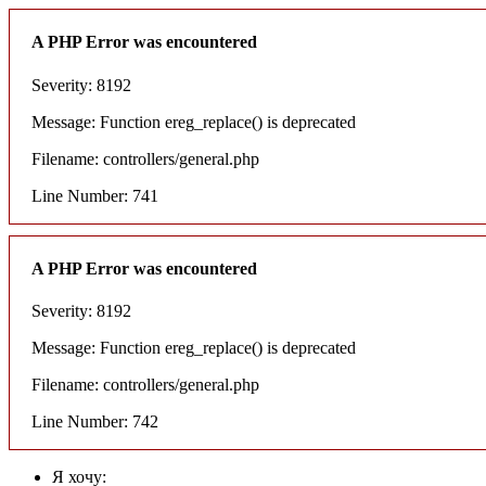
A PHP Error was encountered
Severity: 8192
Message: Function ereg_replace() is deprecated
Filename: controllers/general.php
Line Number: 741
A PHP Error was encountered
Severity: 8192
Message: Function ereg_replace() is deprecated
Filename: controllers/general.php
Line Number: 742
Я хочу: