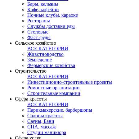
Бары, кальяны
Кафе, кофейни
Ночные клубы, караоке
Рестораны
Службы доставки еды
Столовые
Фаст-фуды
Сельское хозяйство
ВСЕ КАТЕГОРИИ
Животноводство
Земледелие
Фермерские хозяйства
Строительство
ВСЕ КАТЕГОРИИ
Инвестиционно-строительные проекты
Ремонтные организации
Строительные компании
Сфера красоты
ВСЕ КАТЕГОРИИ
Парикмахерские, барбершопы
Салоны красоты
Сауны, Бани
СПА, массаж
Студии маникюра
Сфера услуг