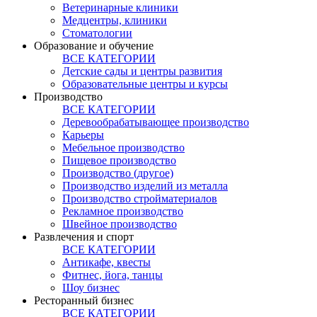
Ветеринарные клиники
Медцентры, клиники
Стоматологии
Образование и обучение
ВСЕ КАТЕГОРИИ
Детские сады и центры развития
Образовательные центры и курсы
Производство
ВСЕ КАТЕГОРИИ
Деревообрабатывающее производство
Карьеры
Мебельное производство
Пищевое производство
Производство (другое)
Производство изделий из металла
Производство стройматериалов
Рекламное производство
Швейное производство
Развлечения и спорт
ВСЕ КАТЕГОРИИ
Антикафе, квесты
Фитнес, йога, танцы
Шоу бизнес
Ресторанный бизнес
ВСЕ КАТЕГОРИИ