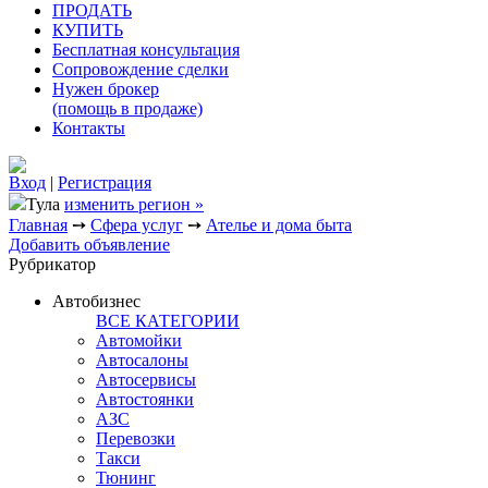
ПРОДАТЬ
КУПИТЬ
Бесплатная консультация
Сопровождение сделки
Нужен брокер
(помощь в продаже)
Контакты
Вход
|
Регистрация
Тула
изменить регион »
Главная
➙
Сфера услуг
➙
Ателье и дома быта
Добавить объявление
Рубрикатор
Автобизнес
ВСЕ КАТЕГОРИИ
Автомойки
Автосалоны
Автосервисы
Автостоянки
АЗС
Перевозки
Такси
Тюнинг