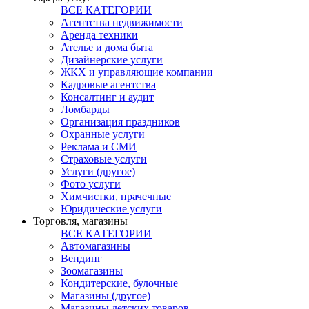
ВСЕ КАТЕГОРИИ
Агентства недвижимости
Аренда техники
Ателье и дома быта
Дизайнерские услуги
ЖКХ и управляющие компании
Кадровые агентства
Консалтинг и аудит
Ломбарды
Организация праздников
Охранные услуги
Реклама и СМИ
Страховые услуги
Услуги (другое)
Фото услуги
Химчистки, прачечные
Юридические услуги
Торговля, магазины
ВСЕ КАТЕГОРИИ
Автомагазины
Вендинг
Зоомагазины
Кондитерские, булочные
Магазины (другое)
Магазины детских товаров