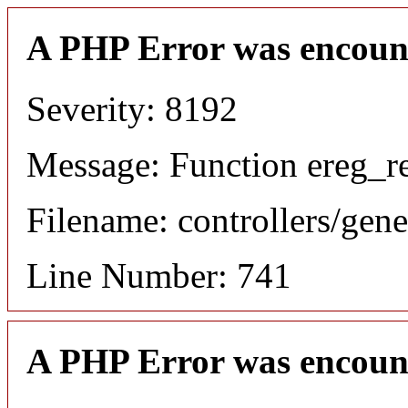
A PHP Error was encoun
Severity: 8192
Message: Function ereg_re
Filename: controllers/gene
Line Number: 741
A PHP Error was encoun