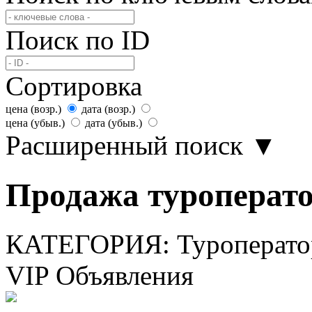
Поиск по ID
Сортировка
цена (возр.)
дата (возр.)
цена (убыв.)
дата (убыв.)
Расширенный поиск
▼
Продажа туроперато
КАТЕГОРИЯ:
Туроперат
VIP Объявления