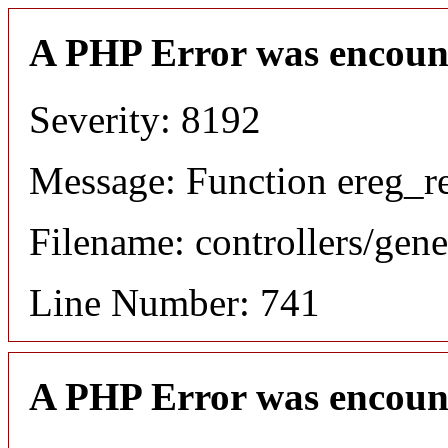
A PHP Error was encoun
Severity: 8192
Message: Function ereg_re
Filename: controllers/gene
Line Number: 741
A PHP Error was encoun