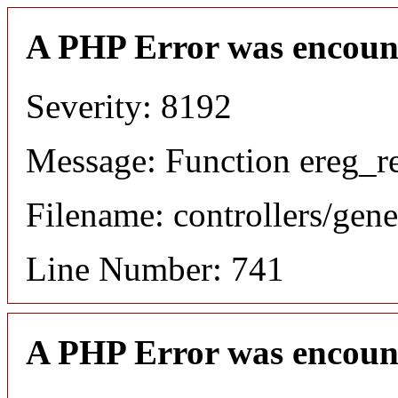
A PHP Error was encoun
Severity: 8192
Message: Function ereg_re
Filename: controllers/gene
Line Number: 741
A PHP Error was encoun