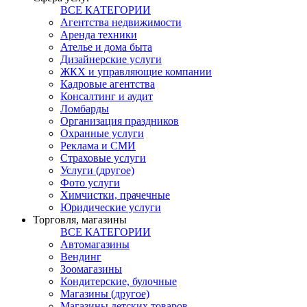
ВСЕ КАТЕГОРИИ
Агентства недвижимости
Аренда техники
Ателье и дома быта
Дизайнерские услуги
ЖКХ и управляющие компании
Кадровые агентства
Консалтинг и аудит
Ломбарды
Организация праздников
Охранные услуги
Реклама и СМИ
Страховые услуги
Услуги (другое)
Фото услуги
Химчистки, прачечные
Юридические услуги
Торговля, магазины
ВСЕ КАТЕГОРИИ
Автомагазины
Вендинг
Зоомагазины
Кондитерские, булочные
Магазины (другое)
Магазины детских товаров