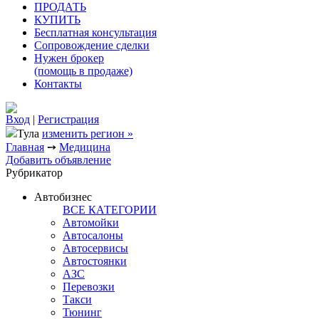
ПРОДАТЬ
КУПИТЬ
Бесплатная консультация
Сопровождение сделки
Нужен брокер
(помощь в продаже)
Контакты
Вход
|
Регистрация
Тула
изменить регион »
Главная
➙
Медицина
Добавить объявление
Рубрикатор
Автобизнес
ВСЕ КАТЕГОРИИ
Автомойки
Автосалоны
Автосервисы
Автостоянки
АЗС
Перевозки
Такси
Тюнинг