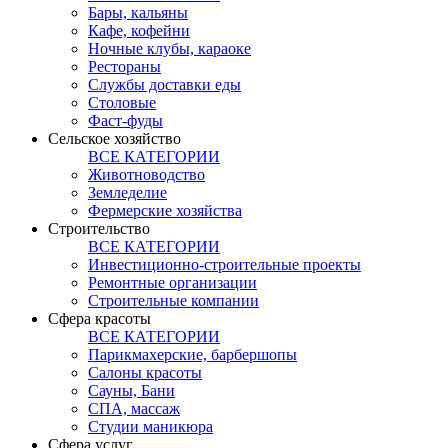
Бары, кальяны
Кафе, кофейни
Ночные клубы, караоке
Рестораны
Службы доставки еды
Столовые
Фаст-фуды
Сельское хозяйство
ВСЕ КАТЕГОРИИ
Животноводство
Земледелие
Фермерские хозяйства
Строительство
ВСЕ КАТЕГОРИИ
Инвестиционно-строительные проекты
Ремонтные организации
Строительные компании
Сфера красоты
ВСЕ КАТЕГОРИИ
Парикмахерские, барбершопы
Салоны красоты
Сауны, Бани
СПА, массаж
Студии маникюра
Сфера услуг