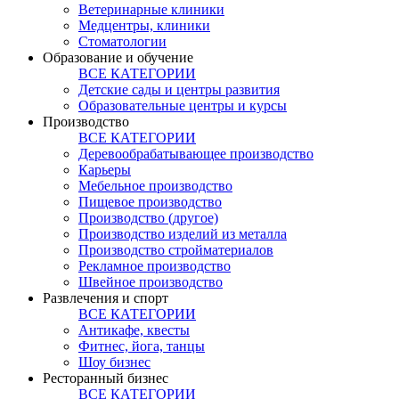
Ветеринарные клиники
Медцентры, клиники
Стоматологии
Образование и обучение
ВСЕ КАТЕГОРИИ
Детские сады и центры развития
Образовательные центры и курсы
Производство
ВСЕ КАТЕГОРИИ
Деревообрабатывающее производство
Карьеры
Мебельное производство
Пищевое производство
Производство (другое)
Производство изделий из металла
Производство стройматериалов
Рекламное производство
Швейное производство
Развлечения и спорт
ВСЕ КАТЕГОРИИ
Антикафе, квесты
Фитнес, йога, танцы
Шоу бизнес
Ресторанный бизнес
ВСЕ КАТЕГОРИИ