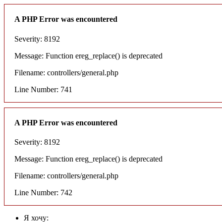
A PHP Error was encountered
Severity: 8192
Message: Function ereg_replace() is deprecated
Filename: controllers/general.php
Line Number: 741
A PHP Error was encountered
Severity: 8192
Message: Function ereg_replace() is deprecated
Filename: controllers/general.php
Line Number: 742
Я хочу: