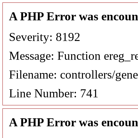
A PHP Error was encoun
Severity: 8192
Message: Function ereg_re
Filename: controllers/gene
Line Number: 741
A PHP Error was encoun