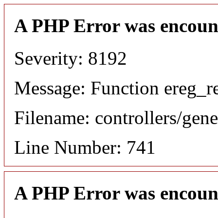
A PHP Error was encoun
Severity: 8192
Message: Function ereg_re
Filename: controllers/gene
Line Number: 741
A PHP Error was encoun