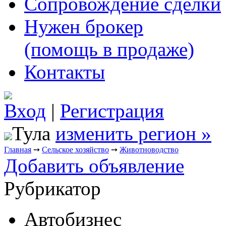
Сопровождение сделки
Нужен брокер
(помощь в продаже)
Контакты
Вход
|
Регистрация
Тула
изменить регион »
Главная
➙
Сельское хозяйство
➙
Животноводство
Добавить объявление
Рубрикатор
Автобизнес