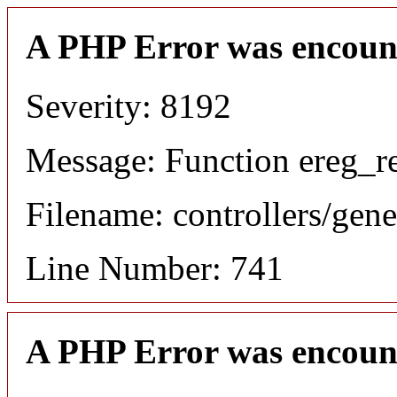
A PHP Error was encoun
Severity: 8192
Message: Function ereg_re
Filename: controllers/gene
Line Number: 741
A PHP Error was encoun