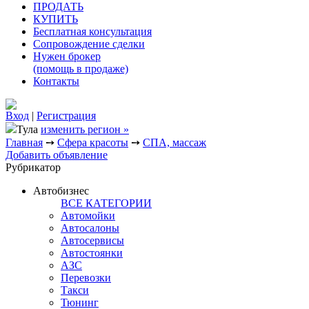
ПРОДАТЬ
КУПИТЬ
Бесплатная консультация
Сопровождение сделки
Нужен брокер
(помощь в продаже)
Контакты
Вход
|
Регистрация
Тула
изменить регион »
Главная
➙
Сфера красоты
➙
СПА, массаж
Добавить объявление
Рубрикатор
Автобизнес
ВСЕ КАТЕГОРИИ
Автомойки
Автосалоны
Автосервисы
Автостоянки
АЗС
Перевозки
Такси
Тюнинг