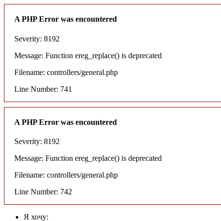
A PHP Error was encountered
Severity: 8192
Message: Function ereg_replace() is deprecated
Filename: controllers/general.php
Line Number: 741
A PHP Error was encountered
Severity: 8192
Message: Function ereg_replace() is deprecated
Filename: controllers/general.php
Line Number: 742
Я хочу: