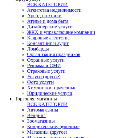
ВСЕ КАТЕГОРИИ
Агентства недвижимости
Аренда техники
Ателье и дома быта
Дизайнерские услуги
ЖКХ и управляющие компании
Кадровые агентства
Консалтинг и аудит
Ломбарды
Организация праздников
Охранные услуги
Реклама и СМИ
Страховые услуги
Услуги (другое)
Фото услуги
Химчистки, прачечные
Юридические услуги
Торговля, магазины
ВСЕ КАТЕГОРИИ
Автомагазины
Вендинг
Зоомагазины
Кондитерские, булочные
Магазины (другое)
Магазины детских товаров