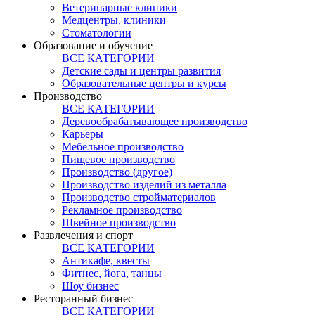
Ветеринарные клиники
Медцентры, клиники
Стоматологии
Образование и обучение
ВСЕ КАТЕГОРИИ
Детские сады и центры развития
Образовательные центры и курсы
Производство
ВСЕ КАТЕГОРИИ
Деревообрабатывающее производство
Карьеры
Мебельное производство
Пищевое производство
Производство (другое)
Производство изделий из металла
Производство стройматериалов
Рекламное производство
Швейное производство
Развлечения и спорт
ВСЕ КАТЕГОРИИ
Антикафе, квесты
Фитнес, йога, танцы
Шоу бизнес
Ресторанный бизнес
ВСЕ КАТЕГОРИИ