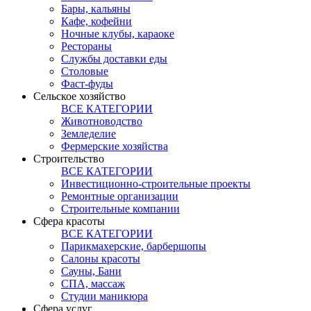
Бары, кальяны
Кафе, кофейни
Ночные клубы, караоке
Рестораны
Службы доставки еды
Столовые
Фаст-фуды
Сельское хозяйство
ВСЕ КАТЕГОРИИ
Животноводство
Земледелие
Фермерские хозяйства
Строительство
ВСЕ КАТЕГОРИИ
Инвестиционно-строительные проекты
Ремонтные организации
Строительные компании
Сфера красоты
ВСЕ КАТЕГОРИИ
Парикмахерские, барбершопы
Салоны красоты
Сауны, Бани
СПА, массаж
Студии маникюра
Сфера услуг