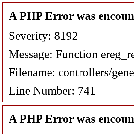
A PHP Error was encoun
Severity: 8192
Message: Function ereg_re
Filename: controllers/gene
Line Number: 741
A PHP Error was encoun